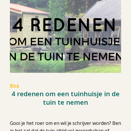
Blog
4 redenen om een tuinhuisje in de
tuin te nemen
Gooi je het roer om en wil je schrijver worden? Ben
je het zat dat de tuin altijd vol gereedschap of