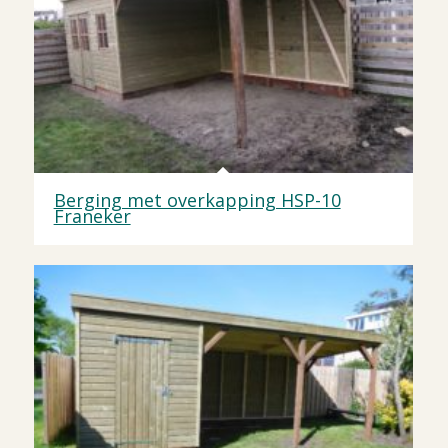
Berging met overkapping HSP-10
Franeker