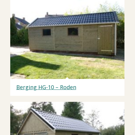
Berging HG-10 – Roden