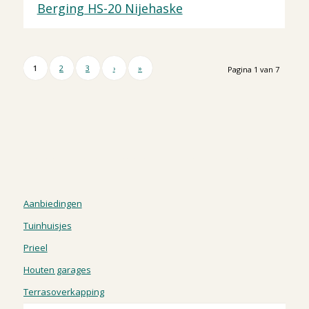
Berging HS-20 Nijehaske
1
2
3
›
»
Pagina 1 van 7
Aanbiedingen
Tuinhuisjes
Prieel
Houten garages
Terrasoverkapping