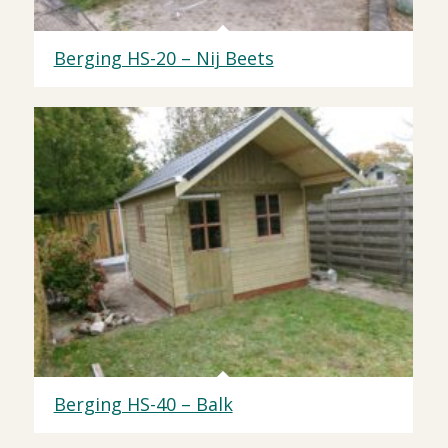
Berging HS-20 – Nij Beets
Berging HS-40 – Balk