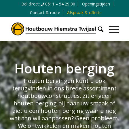
Bel direct:
0511 – 54 29 00
Openingstijden
Contact & route
Afspraak & offerte
Houten berging
Houten bergingen kunt u ook
terugvinden in ons brede assortiment
houtbouwconstructies. Zit er geen
houten berging bij naar uw smaak of
ziet u een houten berging waar u nog
wat aan wil aanpassen? Geen probleem.
We ontwikkelen en maken houten