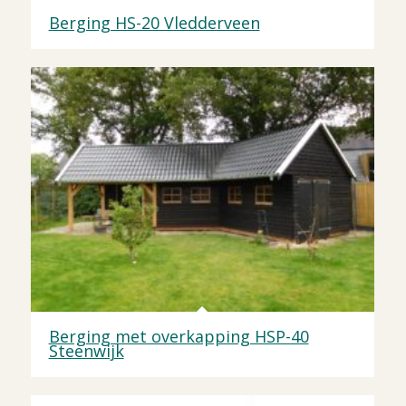
Berging HS-20 Vledderveen
Berging met overkapping HSP-40
Steenwijk