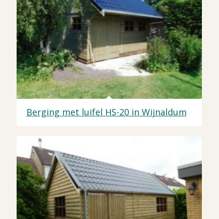
Berging met luifel HS-20 in Wijnaldum