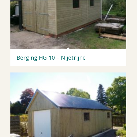
Berging HG-10 – Nijetrijne