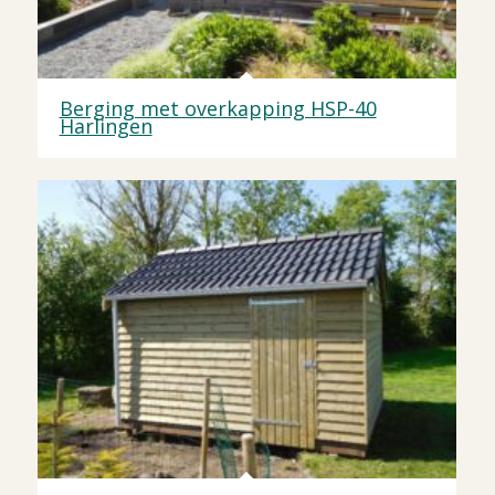
Berging met overkapping HSP-40
Harlingen