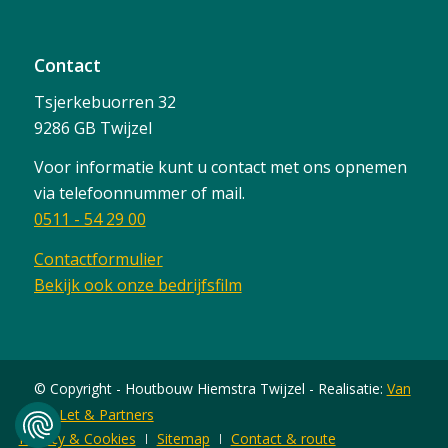
Contact
Tsjerkebuorren 32
9286 GB Twijzel
Voor informatie kunt u contact met ons opnemen
via telefoonnummer of mail.
0511 - 54 29 00
Contactformulier
Bekijk ook onze bedrijfsfilm
© Copyright - Houtbouw Hiemstra Twijzel - Realisatie:
Van
der Let & Partners
Privacy & Cookies
Sitemap
Contact & route