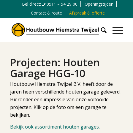
Bel direct:
0511 – 54 29 00
Openingstijden
Contact & route
Afspraak & offerte
Projecten: Houten
Garage HGG-10
Houtbouw Hiemstra Twijzel B.V. heeft door de
jaren heen verschillende houten garage geleverd.
Hieronder een impressie van onze voltooide
projecten. Klik op de foto om een garage te
bekijken.
Bekijk ook assortiment houten garages.