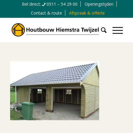
Bel direct:
0511 – 54 29 00
Openingstijden
Contact & route
Afspraak & offerte