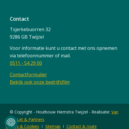
Contact
Tsjerkebuorren 32
9286 GB Twijzel
Voor informatie kunt u contact met ons opnemen
via telefoonnummer of mail.
0511 - 54 29 00
Contactformulier
Bekijk ook onze bedrijfsfilm
© Copyright - Houtbouw Hiemstra Twijzel - Realisatie:
Van
der Let & Partners
Privacy & Cookies
Sitemap
Contact & route