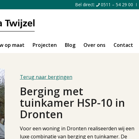
Bel direct:
0511 – 54 29 00
w op maat
Projecten
Blog
Over ons
Contact
Terug naar bergingen
Berging met
tuinkamer HSP-10 in
Dronten
Voor een woning in Dronten realiseerden wij een
luxe combinatie van berging en tuinkamer. De