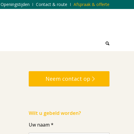
Openingstijden
Contact & route
Afspraak & offerte
Neem contact op
Wilt u gebeld worden?
Uw naam *