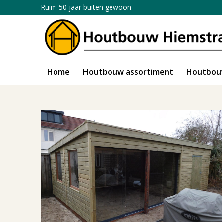
Ruim 50 jaar buiten gewoon
Home
Houtbouw assortiment
Houtbou