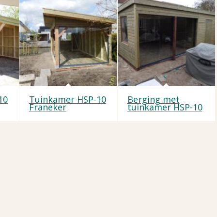
10
Tuinkamer HSP-10
Berging met
Franeker
tuinkamer HSP-10