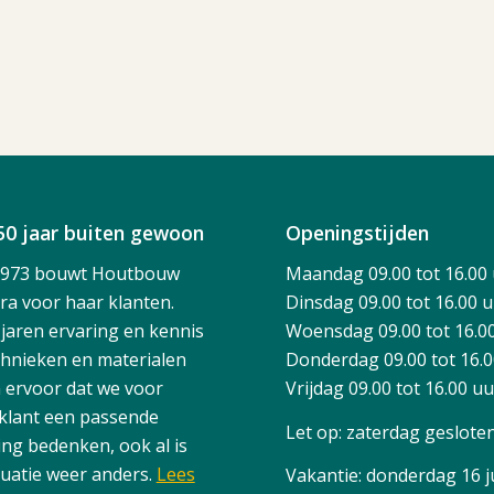
50 jaar buiten gewoon
Openingstijden
1973 bouwt Houtbouw
Maandag 09.00 tot 16.00
ra voor haar klanten.
Dinsdag 09.00 tot 16.00 
 jaren ervaring en kennis
Woensdag 09.00 tot 16.0
chnieken en materialen
Donderdag 09.00 tot 16.
 ervoor dat we voor
Vrijdag 09.00 tot 16.00 u
 klant een passende
Let op: zaterdag geslote
ing bedenken, ook al is
tuatie weer anders.
Lees
Vakantie: donderdag 16 ju