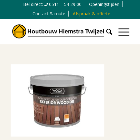
Bel direct:
0511 – 54 29 00
Openingstijden
Contact & route
Afspraak & offerte