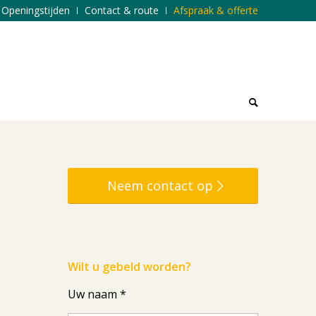
Openingstijden
Contact & route
Afspraak & offerte
Neem contact op
Wilt u gebeld worden?
Uw naam *