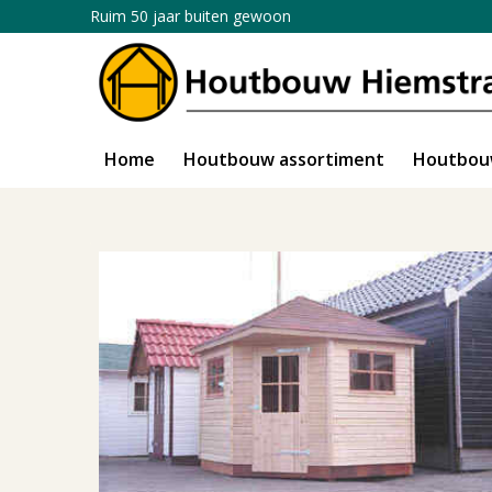
Ruim 50 jaar buiten gewoon
Home
Houtbouw assortiment
Houtbou