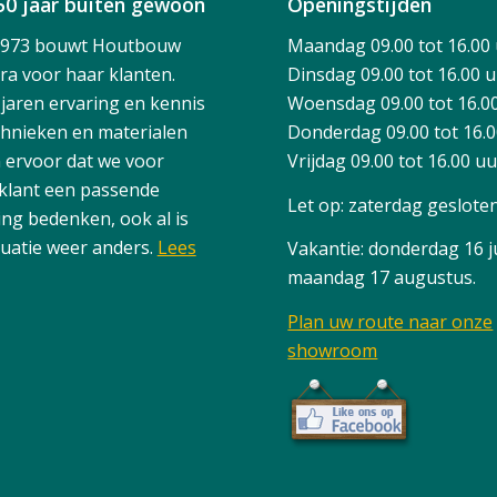
50 jaar buiten gewoon
Openingstijden
1973 bouwt Houtbouw
Maandag 09.00 tot 16.00
ra voor haar klanten.
Dinsdag 09.00 tot 16.00 
 jaren ervaring en kennis
Woensdag 09.00 tot 16.0
chnieken en materialen
Donderdag 09.00 tot 16.
 ervoor dat we voor
Vrijdag 09.00 tot 16.00 u
 klant een passende
Let op: zaterdag geslote
ing bedenken, ook al is
tuatie weer anders.
Lees
Vakantie: donderdag 16 ju
maandag 17 augustus.
Plan uw route naar onze
showroom