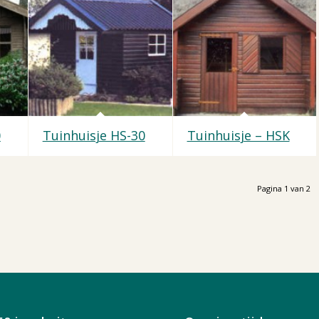
0
Tuinhuisje HS-30
Tuinhuisje – HSK
Pagina 1 van 2