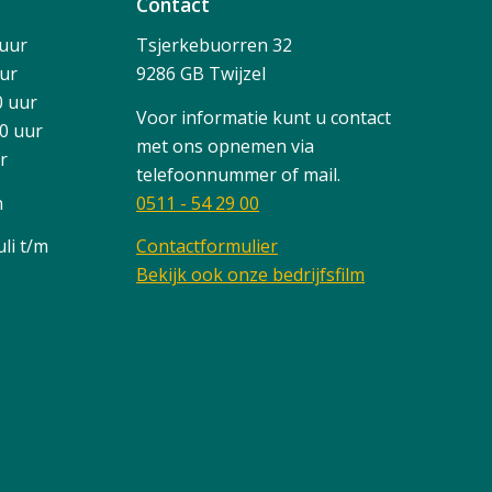
Contact
 uur
Tsjerkebuorren 32
uur
9286 GB Twijzel
0 uur
Voor informatie kunt u contact
00 uur
met ons opnemen via
ur
telefoonnummer of mail.
n
0511 - 54 29 00
li t/m
Contactformulier
Bekijk ook onze bedrijfsfilm