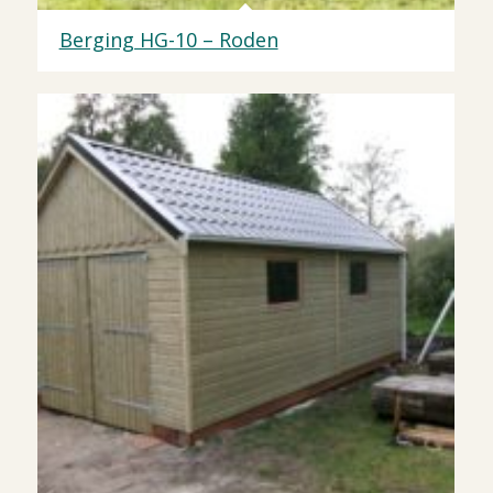
Berging HG-10 – Roden