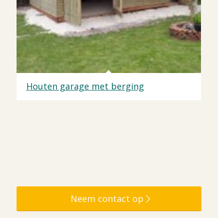
Houten garage met berging
Neem contact op