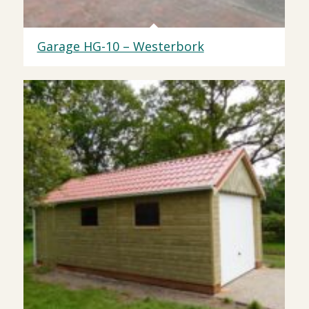
Garage HG-10 – Westerbork