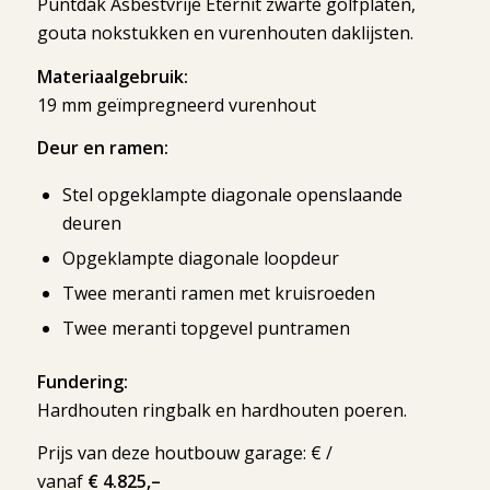
Puntdak Asbestvrije Eternit zwarte golfplaten,
gouta nokstukken en vurenhouten daklijsten.
Materiaalgebruik:
19 mm geïmpregneerd vurenhout
Deur en ramen:
Stel opgeklampte diagonale openslaande
deuren
Opgeklampte diagonale loopdeur
Twee meranti ramen met kruisroeden
Twee meranti topgevel puntramen
Fundering:
Hardhouten ringbalk en hardhouten poeren.
Prijs van deze houtbouw garage: € /
vanaf
€ 4.825,–