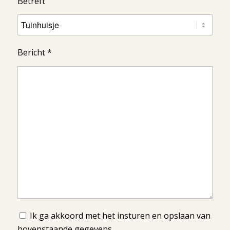
Betreft
Bericht *
Ik ga akkoord met het insturen en opslaan van
bovenstaande gegevens.