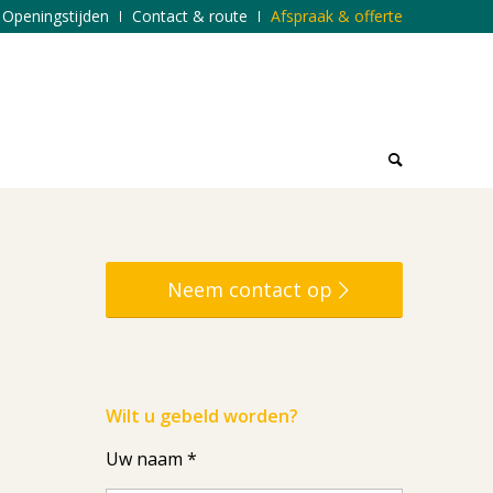
Openingstijden
Contact & route
Afspraak & offerte
Neem contact op
Wilt u gebeld worden?
Uw naam *