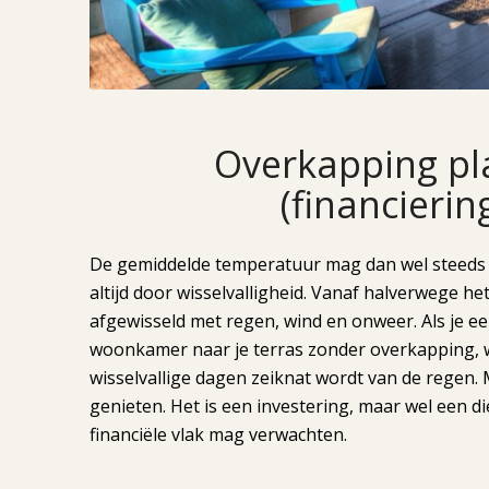
Overkapping pla
(financieri
De gemiddelde temperatuur mag dan wel steeds 
altijd door wisselvalligheid. Vanaf halverwege h
afgewisseld met regen, wind en onweer. Als je een
woonkamer naar je terras zonder overkapping, wa
wisselvallige dagen zeiknat wordt van de regen.
genieten. Het is een investering, maar wel een die
financiële vlak mag verwachten.