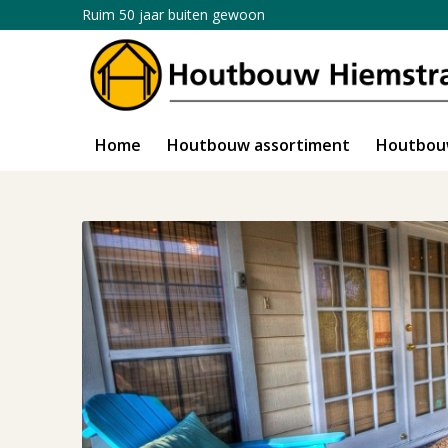
Ruim 50 jaar buiten gewoon
Home
Houtbouw assortiment
Houtbou