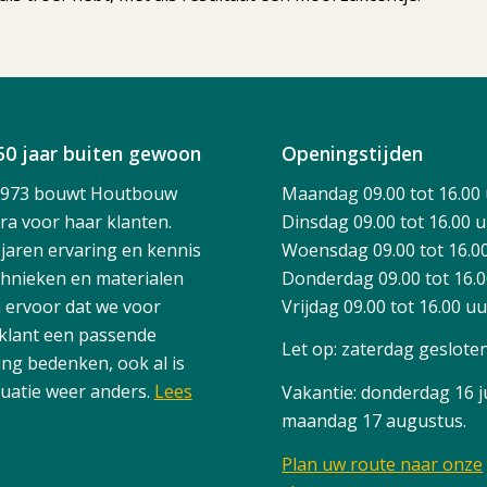
50 jaar buiten gewoon
Openingstijden
1973 bouwt Houtbouw
Maandag 09.00 tot 16.00
ra voor haar klanten.
Dinsdag 09.00 tot 16.00 
 jaren ervaring en kennis
Woensdag 09.00 tot 16.0
chnieken en materialen
Donderdag 09.00 tot 16.
 ervoor dat we voor
Vrijdag 09.00 tot 16.00 u
 klant een passende
Let op: zaterdag geslote
ing bedenken, ook al is
tuatie weer anders.
Lees
Vakantie: donderdag 16 ju
maandag 17 augustus.
Plan uw route naar onze