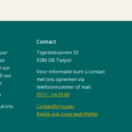
Contact
 uur
Tsjerkebuorren 32
uur
9286 GB Twijzel
0 uur
Voor informatie kunt u contact
00 uur
met ons opnemen via
ur
telefoonnummer of mail.
n
0511 - 54 29 00
li t/m
Contactformulier
Bekijk ook onze bedrijfsfilm