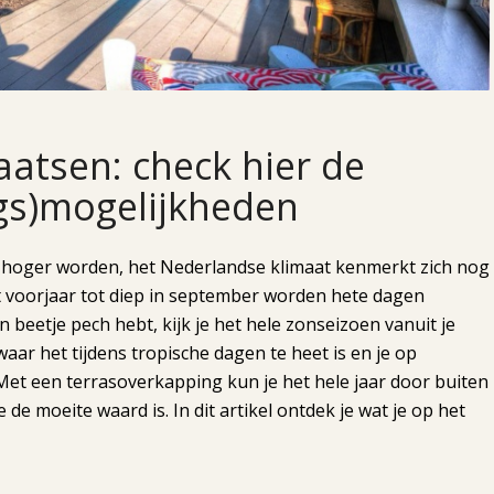
atsen: check hier de
ngs)mogelijkheden
hoger worden, het Nederlandse klimaat kenmerkt zich nog
et voorjaar tot diep in september worden hete dagen
 beetje pech hebt, kijk je het hele zonseizoen vanuit je
ar het tijdens tropische dagen te heet is en je op
 Met een terrasoverkapping kun je het hele jaar door buiten
 de moeite waard is. In dit artikel ontdek je wat je op het