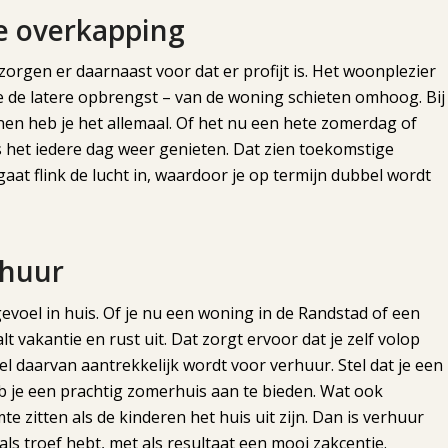
e overkapping
orgen er daarnaast voor dat er profijt is. Het woonplezier
de latere opbrengst – van de woning schieten omhoog. Bij
nen heb je het allemaal. Of het nu een hete zomerdag of
s het iedere dag weer genieten. Dat zien toekomstige
aat flink de lucht in, waardoor je op termijn dubbel wordt
rhuur
evoel in huis. Of je nu een woning in de Randstad of een
t vakantie en rust uit. Dat zorgt ervoor dat je zelf volop
l daarvan aantrekkelijk wordt voor verhuur. Stel dat je een
b je een prachtig zomerhuis aan te bieden. Wat ook
 zitten als de kinderen het huis uit zijn. Dan is verhuur
als troef hebt, met als resultaat een mooi zakcentje.