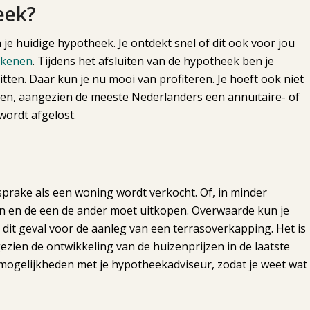
eek?
je huidige hypotheek. Je ontdekt snel of dit ook voor jou
ekenen
. Tijdens het afsluiten van de hypotheek ben je
tten. Daar kun je nu mooi van profiteren. Je hoeft ook niet
gen, aangezien de meeste Nederlanders een annuïtaire- of
wordt afgelost.
prake als een woning wordt verkocht. Of, in minder
en en de een de ander moet uitkopen. Overwaarde kun je
dit geval voor de aanleg van een terrasoverkapping. Het is
ezien de ontwikkeling van de huizenprijzen in de laatste
e mogelijkheden met je hypotheekadviseur, zodat je weet wat