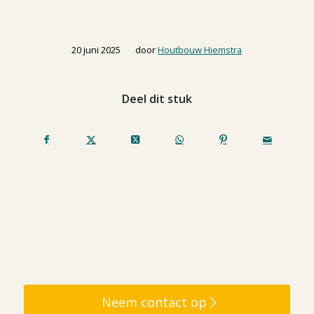
/
20 juni 2025
door
Houtbouw Hiemstra
Deel dit stuk
Neem contact op