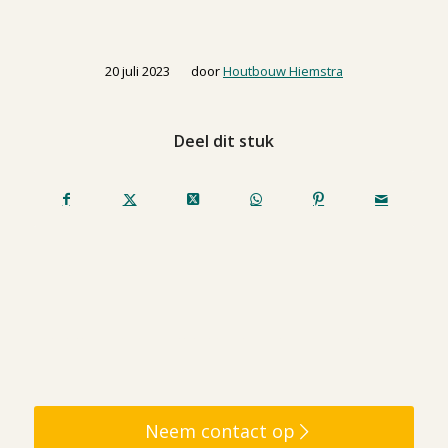
/
20 juli 2023
door
Houtbouw Hiemstra
Deel dit stuk
Neem contact op