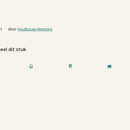
21
door
Houtbouw Hiemstra
eel dit stuk