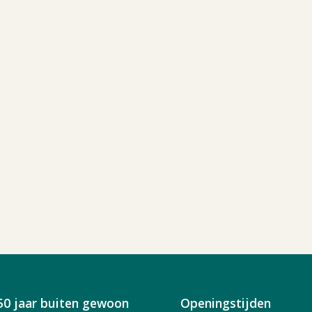
50 jaar buiten gewoon
Openingstijden