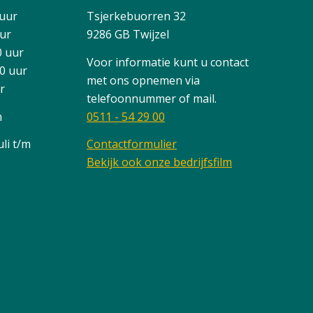
 uur
Tsjerkebuorren 32
uur
9286 GB Twijzel
0 uur
Voor informatie kunt u contact
00 uur
met ons opnemen via
ur
telefoonnummer of mail.
n
0511 - 54 29 00
li t/m
Contactformulier
Bekijk ook onze bedrijfsfilm