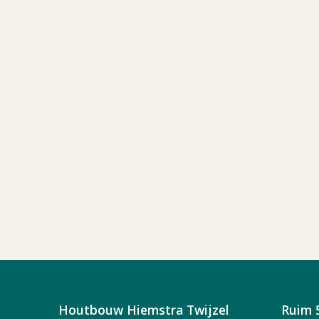
Houtbouw Hiemstra Twijzel
Ruim 