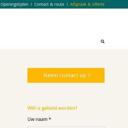
Openingstijden
Contact & route
Afspraak & offerte
Neem contact op
Wilt u gebeld worden?
Uw naam *