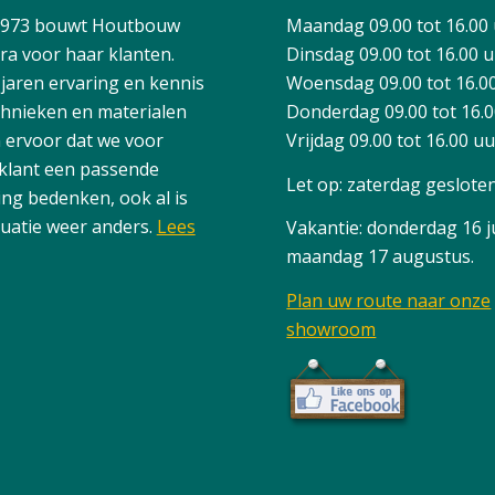
1973 bouwt Houtbouw
Maandag 09.00 tot 16.00
ra voor haar klanten.
Dinsdag 09.00 tot 16.00 
 jaren ervaring en kennis
Woensdag 09.00 tot 16.0
chnieken en materialen
Donderdag 09.00 tot 16.
 ervoor dat we voor
Vrijdag 09.00 tot 16.00 u
 klant een passende
Let op: zaterdag geslote
ing bedenken, ook al is
tuatie weer anders.
Lees
Vakantie: donderdag 16 ju
maandag 17 augustus.
Plan uw route naar onze
showroom