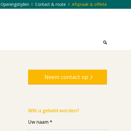
Openingstijden
Contact & route
Afspraak & offerte
Neem contact op
Wilt u gebeld worden?
Uw naam *