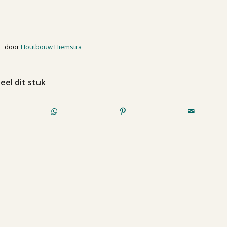
door
Houtbouw Hiemstra
eel dit stuk