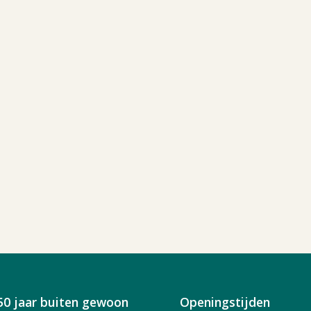
50 jaar buiten gewoon
Openingstijden