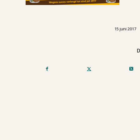
/
15 juni 2017
D