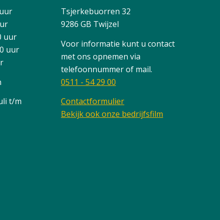
 uur
Tsjerkebuorren 32
uur
9286 GB Twijzel
0 uur
Voor informatie kunt u contact
00 uur
met ons opnemen via
ur
telefoonnummer of mail.
n
0511 - 54 29 00
li t/m
Contactformulier
Bekijk ook onze bedrijfsfilm