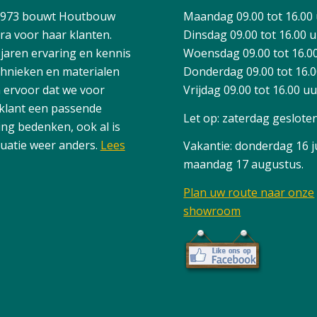
1973 bouwt Houtbouw
Maandag 09.00 tot 16.00
ra voor haar klanten.
Dinsdag 09.00 tot 16.00 
 jaren ervaring en kennis
Woensdag 09.00 tot 16.0
chnieken en materialen
Donderdag 09.00 tot 16.
 ervoor dat we voor
Vrijdag 09.00 tot 16.00 u
 klant een passende
Let op: zaterdag geslote
ing bedenken, ook al is
tuatie weer anders.
Lees
Vakantie: donderdag 16 ju
maandag 17 augustus.
Plan uw route naar onze
showroom