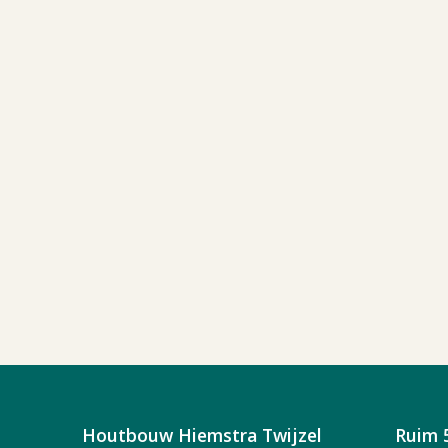
Houtbouw Hiemstra Twijzel
Ruim 