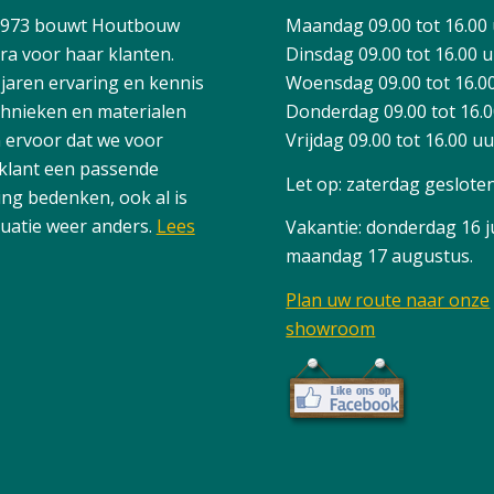
1973 bouwt Houtbouw
Maandag 09.00 tot 16.00
ra voor haar klanten.
Dinsdag 09.00 tot 16.00 
 jaren ervaring en kennis
Woensdag 09.00 tot 16.0
chnieken en materialen
Donderdag 09.00 tot 16.
 ervoor dat we voor
Vrijdag 09.00 tot 16.00 u
 klant een passende
Let op: zaterdag geslote
ing bedenken, ook al is
tuatie weer anders.
Lees
Vakantie: donderdag 16 ju
maandag 17 augustus.
Plan uw route naar onze
showroom