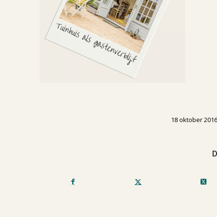
/
18 oktober 201
D