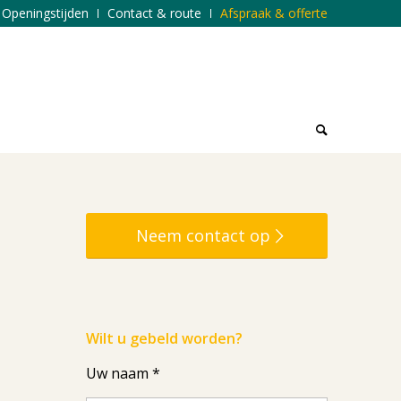
Openingstijden
Contact & route
Afspraak & offerte
Neem contact op
Wilt u gebeld worden?
Uw naam *