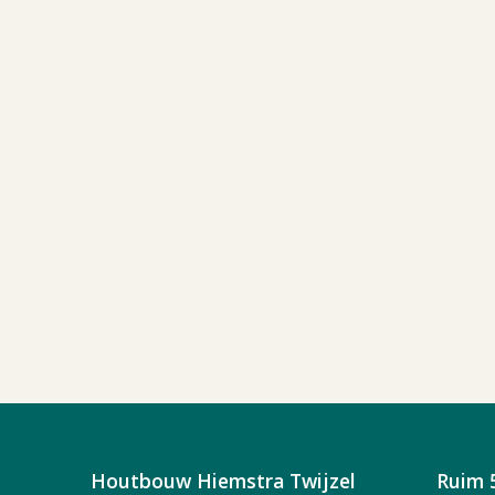
Houtbouw Hiemstra Twijzel
Ruim 