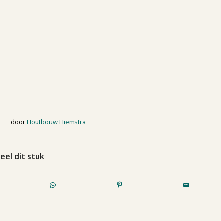
6
door
Houtbouw Hiemstra
eel dit stuk