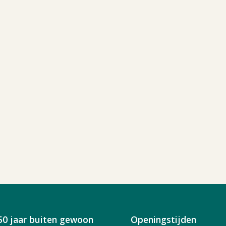
50 jaar buiten gewoon
Openingstijden