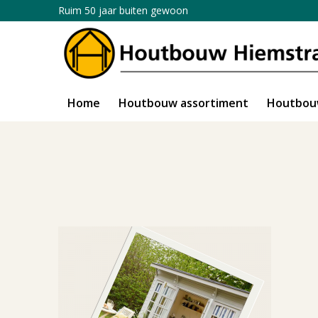
Ruim 50 jaar buiten gewoon
Home
Houtbouw assortiment
Houtbou