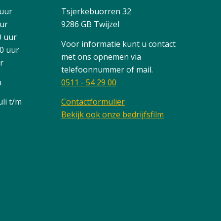
 uur
Tsjerkebuorren 32
uur
9286 GB Twijzel
0 uur
Voor informatie kunt u contact
00 uur
met ons opnemen via
ur
telefoonnummer of mail.
n
0511 - 54 29 00
li t/m
Contactformulier
Bekijk ook onze bedrijfsfilm